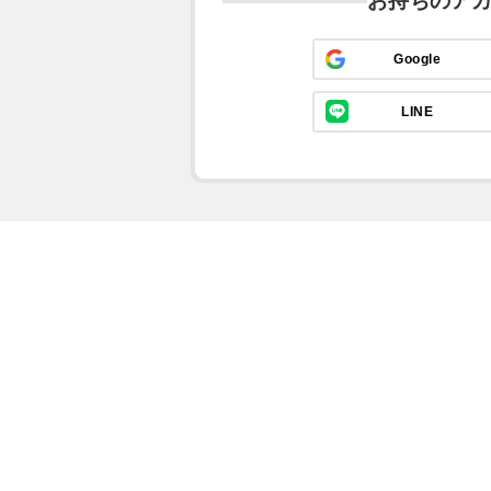
お持ちのア
Google
LINE