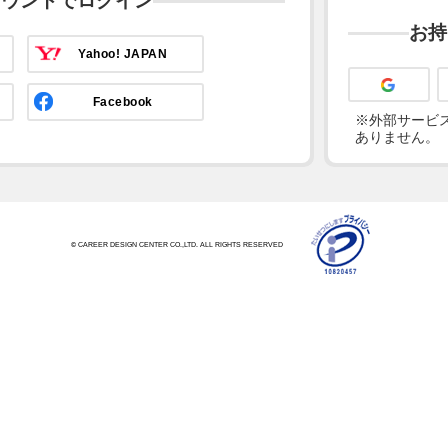
カウントでログイン
お持
Yahoo! JAPAN
Facebook
※外部サービス
ありません。
© CAREER DESIGN CENTER CO.,LTD. ALL RIGHTS RESERVED