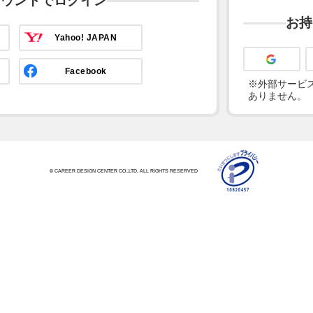
カウントでログイン
お持
Yahoo! JAPAN
Facebook
※外部サービス
ありません。
© CAREER DESIGN CENTER CO.,LTD. ALL RIGHTS RESERVED