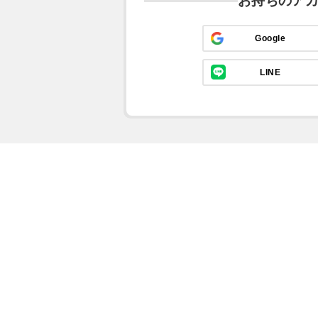
お持ちのア
Google
LINE