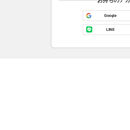
お持ちのア
Google
LINE