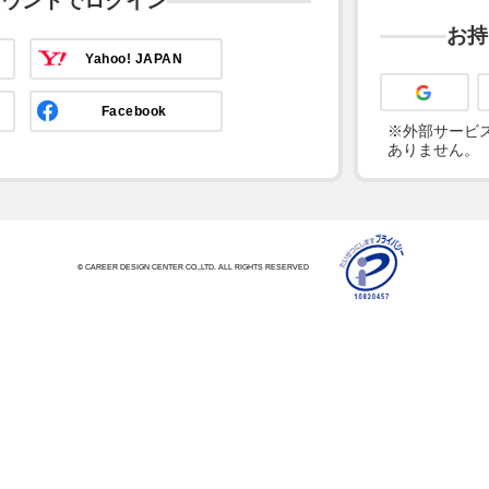
カウントでログイン
お持
Yahoo! JAPAN
Facebook
※外部サービス
ありません。
© CAREER DESIGN CENTER CO.,LTD. ALL RIGHTS RESERVED