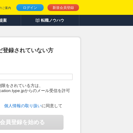
ログイン
新規会員登録
のご案内
人提案
転職ノウハウ
だ登録されていない方
制限をされている方は、
ification.type.jpからのメール受信を許可
。
、
個人情報の取り扱い
に同意して
会員登録を始める