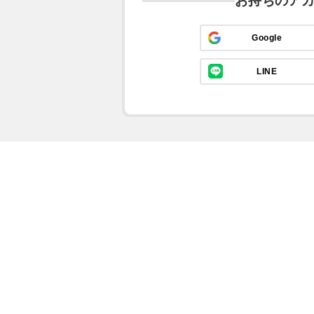
お持ちのア
Google
LINE