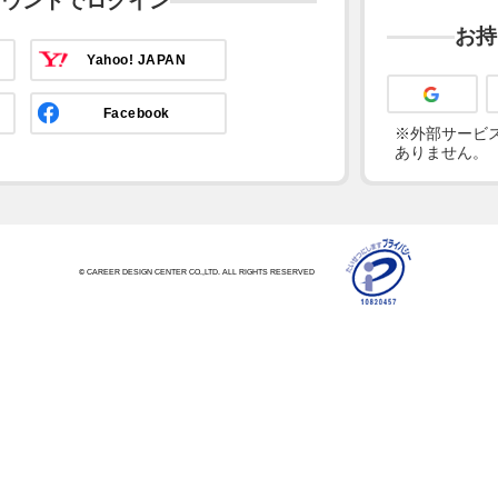
カウントでログイン
お持
Yahoo! JAPAN
Facebook
※外部サービス
ありません。
© CAREER DESIGN CENTER CO.,LTD. ALL RIGHTS RESERVED