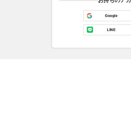
お持ちのア
Google
LINE