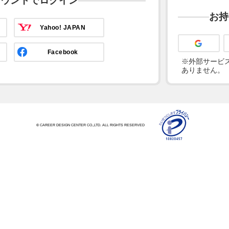
カウントでログイン
お持
Yahoo! JAPAN
Facebook
※外部サービス
ありません。
© CAREER DESIGN CENTER CO.,LTD. ALL RIGHTS RESERVED