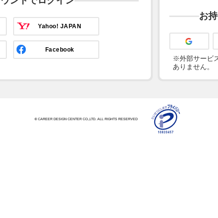
カウントでログイン
お持
Yahoo! JAPAN
Facebook
※外部サービス
ありません。
© CAREER DESIGN CENTER CO.,LTD. ALL RIGHTS RESERVED