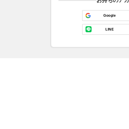
お持ちのア
Google
LINE