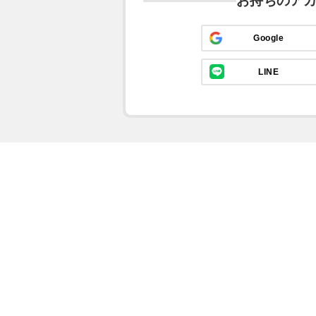
お持ちのア
Google
LINE