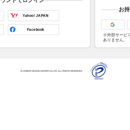
カウントでログイン
お持
Yahoo! JAPAN
Facebook
※外部サービス
ありません。
© CAREER DESIGN CENTER CO.,LTD. ALL RIGHTS RESERVED