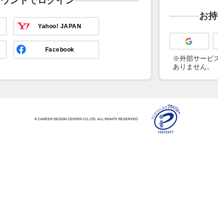
カウントでログイン
お持
Yahoo! JAPAN
Facebook
※外部サービス
ありません。
© CAREER DESIGN CENTER CO.,LTD. ALL RIGHTS RESERVED