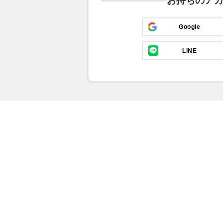
お持ちのア
Google
LINE