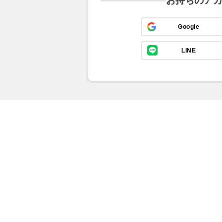
お持ちのア
Google
LINE