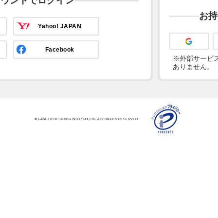
カウントでログイン
お持
Yahoo! JAPAN
Facebook
※外部サービス
ありません。
© CAREER DESIGN CENTER CO.,LTD. ALL RIGHTS RESERVED