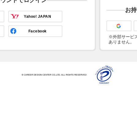
カウントでログイン
お持
Yahoo! JAPAN
Facebook
※外部サービス
ありません。
© CAREER DESIGN CENTER CO.,LTD. ALL RIGHTS RESERVED