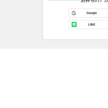
お持ちのア
Google
LINE