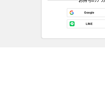
お持ちのア
Google
LINE