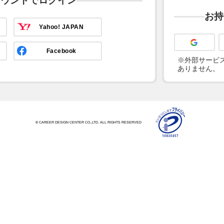
カウントでログイン
お持
Yahoo! JAPAN
Facebook
※外部サービス
ありません。
© CAREER DESIGN CENTER CO.,LTD. ALL RIGHTS RESERVED