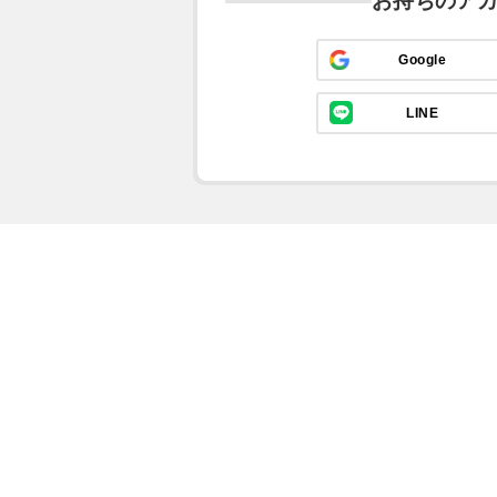
お持ちのア
Google
LINE