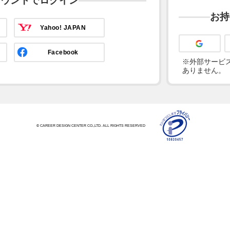
カウントでログイン
お持
Yahoo! JAPAN
Facebook
※外部サービス
ありません。
© CAREER DESIGN CENTER CO.,LTD. ALL RIGHTS RESERVED