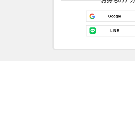
お持ちのア
Google
LINE