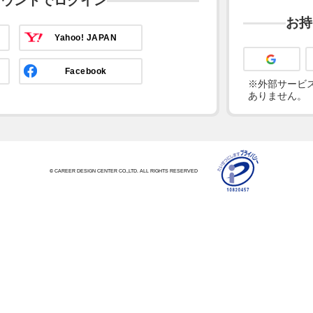
カウントでログイン
お持
Yahoo! JAPAN
Facebook
※外部サービス
ありません。
© CAREER DESIGN CENTER CO.,LTD. ALL RIGHTS RESERVED