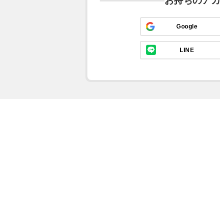
お持ちのア
Google
LINE