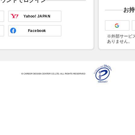
カウントでログイン
お持
Yahoo! JAPAN
Facebook
※外部サービス
ありません。
© CAREER DESIGN CENTER CO.,LTD. ALL RIGHTS RESERVED