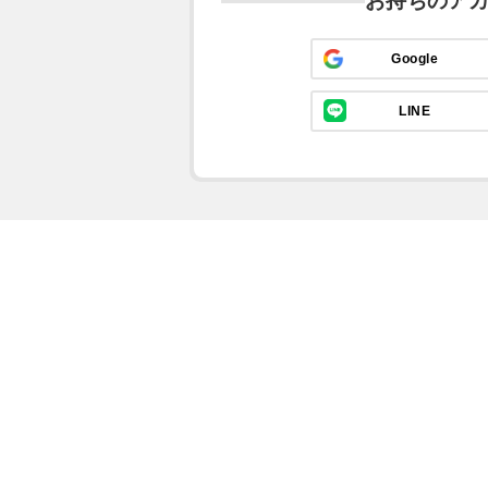
お持ちのア
Google
LINE