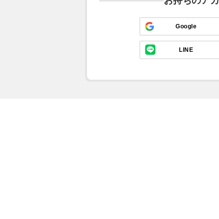
お持ちのア
Google
LINE