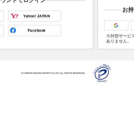
カウントでログイン
お持
Yahoo! JAPAN
Facebook
※外部サービス
ありません。
© CAREER DESIGN CENTER CO.,LTD. ALL RIGHTS RESERVED