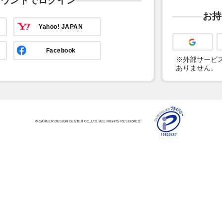
カウントでログイン
お持
Yahoo! JAPAN
Facebook
※外部サービス
ありません。
© CAREER DESIGN CENTER CO.,LTD. ALL RIGHTS RESERVED