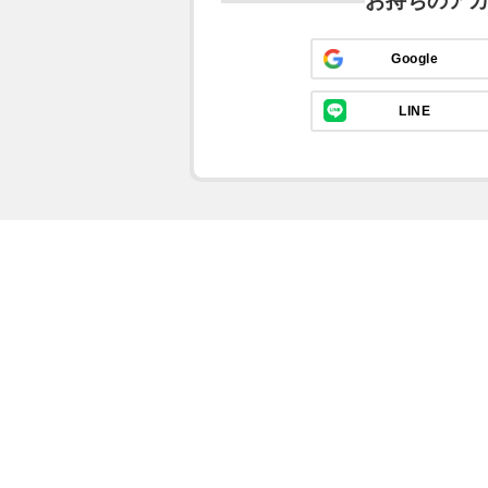
お持ちのア
Google
LINE