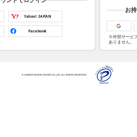
カウントでログイン
お持
Yahoo! JAPAN
Facebook
※外部サービス
ありません。
© CAREER DESIGN CENTER CO.,LTD. ALL RIGHTS RESERVED