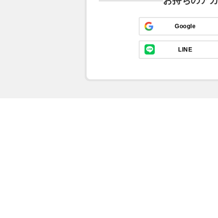
お持ちのア
Google
LINE