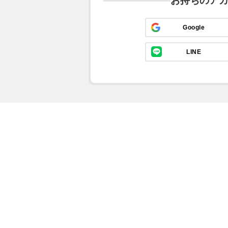
お持ちのア
Google
LINE