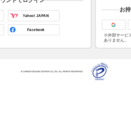
カウントでログイン
お持
Yahoo! JAPAN
Facebook
※外部サービス
ありません。
© CAREER DESIGN CENTER CO.,LTD. ALL RIGHTS RESERVED