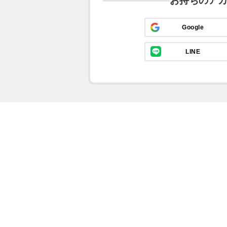
お持ちのア
Google
LINE