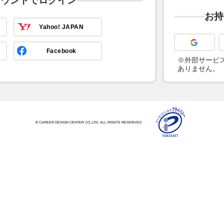
カウントでログイン
お持
Yahoo! JAPAN
Facebook
※外部サービス
ありません。
© CAREER DESIGN CENTER CO.,LTD. ALL RIGHTS RESERVED