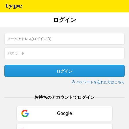
ログイン
ログイン
パスワードを忘れた方はこちら
お持ちのアカウントでログイン
Google