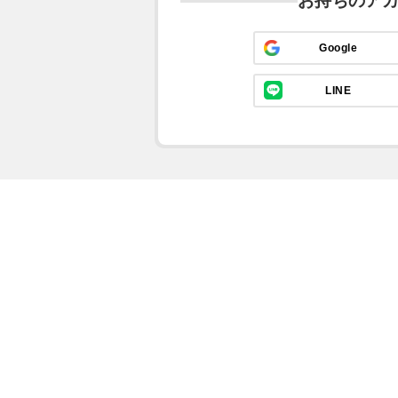
お持ちのア
Google
LINE