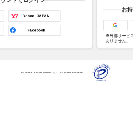
カウントでログイン
お持
Yahoo! JAPAN
Facebook
※外部サービス
ありません。
© CAREER DESIGN CENTER CO.,LTD. ALL RIGHTS RESERVED