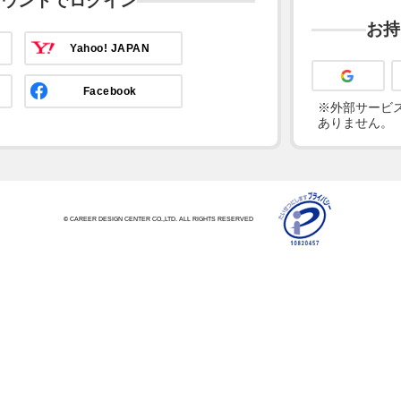
カウントでログイン
お持
Yahoo! JAPAN
Facebook
※外部サービス
ありません。
© CAREER DESIGN CENTER CO.,LTD. ALL RIGHTS RESERVED