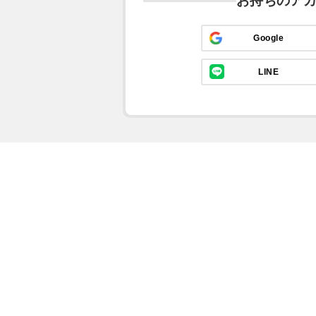
お持ちのア
Google
LINE