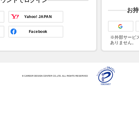
カウントでログイン
お持
Yahoo! JAPAN
Facebook
※外部サービス
ありません。
© CAREER DESIGN CENTER CO.,LTD. ALL RIGHTS RESERVED