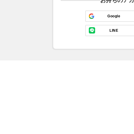
お持ちのア
Google
LINE