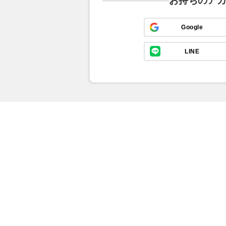
お持ちのア
Google
LINE