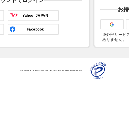
カウントでログイン
お持
Yahoo! JAPAN
Facebook
※外部サービス
ありません。
© CAREER DESIGN CENTER CO.,LTD. ALL RIGHTS RESERVED