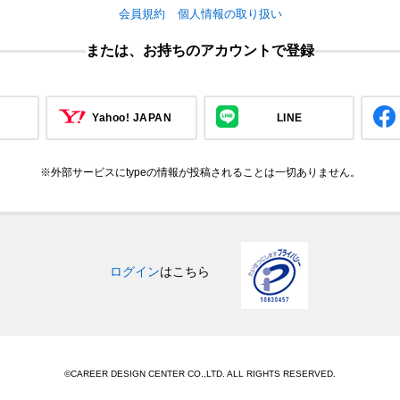
会員規約
個人情報の取り扱い
または、お持ちのアカウントで登録
Yahoo! JAPAN
LINE
※外部サービスにtypeの情報が投稿されることは一切ありません。
ログイン
はこちら
©CAREER DESIGN CENTER CO.,LTD. ALL RIGHTS RESERVED.