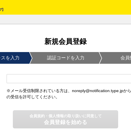
新規会員登録
レスを入力
認証コードを入力
会員
※メール受信制限されている方は、noreply@notification.type.jpか
の受信を許可してください。
会員規約・個人情報の取り扱いに同意して
会員登録を始める