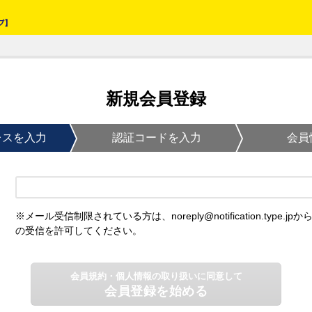
新規会員登録
レスを入力
認証コードを入力
会員
※メール受信制限されている方は、noreply@notification.type.jpか
の受信を許可してください。
会員規約・個人情報の取り扱いに同意して
会員登録を始める