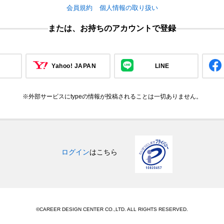
会員規約
個人情報の取り扱い
または、お持ちのアカウントで登録
Yahoo! JAPAN
LINE
※外部サービスにtypeの情報が投稿されることは一切ありません。
ログイン
はこちら
©CAREER DESIGN CENTER CO.,LTD. ALL RIGHTS RESERVED.