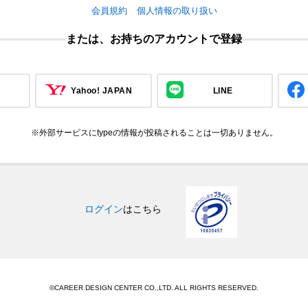
会員規約
個人情報の取り扱い
または、お持ちのアカウントで登録
Yahoo! JAPAN
LINE
※外部サービスにtypeの情報が投稿されることは一切ありません。
ログイン
はこちら
©CAREER DESIGN CENTER CO.,LTD. ALL RIGHTS RESERVED.