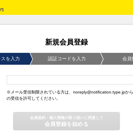
新規会員登録
レスを入力
認証コードを入力
会員
※メール受信制限されている方は、noreply@notification.type.jpか
の受信を許可してください。
会員規約・個人情報の取り扱いに同意して
会員登録を始める