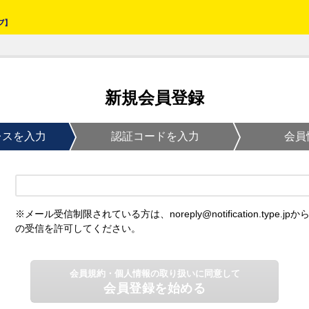
新規会員登録
レスを入力
認証コードを入力
会員
※メール受信制限されている方は、noreply@notification.type.jpか
の受信を許可してください。
会員規約・個人情報の取り扱いに同意して
会員登録を始める