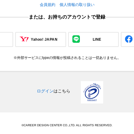
会員規約
個人情報の取り扱い
または、お持ちのアカウントで登録
Yahoo! JAPAN
LINE
※外部サービスにtypeの情報が投稿されることは一切ありません。
ログイン
はこちら
©CAREER DESIGN CENTER CO.,LTD. ALL RIGHTS RESERVED.