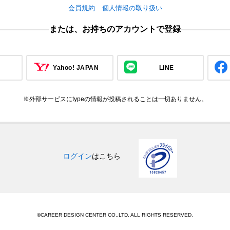
会員規約
個人情報の取り扱い
または、お持ちのアカウントで登録
Yahoo! JAPAN
LINE
※外部サービスにtypeの情報が投稿されることは一切ありません。
ログイン
はこちら
©CAREER DESIGN CENTER CO.,LTD. ALL RIGHTS RESERVED.