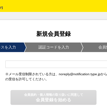
新規会員登録
レスを入力
認証コードを入力
会員
※メール受信制限されている方は、noreply@notification.type.jpか
の受信を許可してください。
会員規約・個人情報の取り扱いに同意して
会員登録を始める