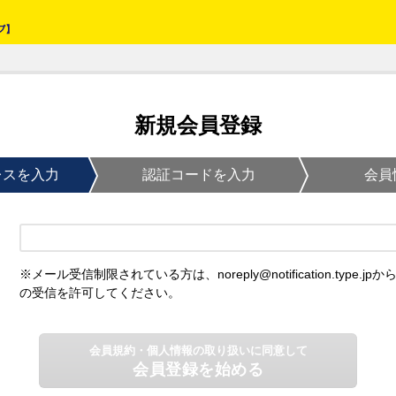
新規会員登録
レスを入力
認証コードを入力
会員
※メール受信制限されている方は、noreply@notification.type.jpか
の受信を許可してください。
会員規約・個人情報の取り扱いに同意して
会員登録を始める