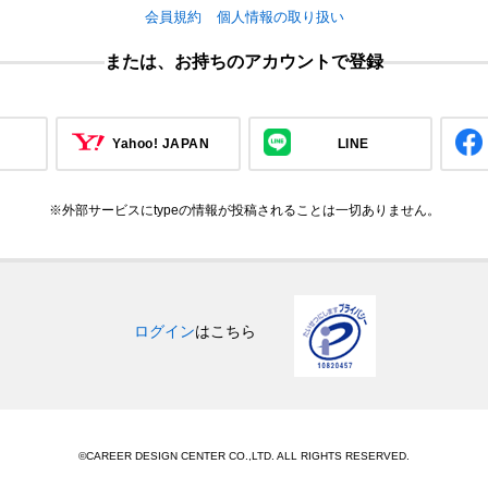
会員規約
個人情報の取り扱い
または、お持ちのアカウントで登録
Yahoo! JAPAN
LINE
※外部サービスにtypeの情報が投稿されることは一切ありません。
ログイン
はこちら
©CAREER DESIGN CENTER CO.,LTD. ALL RIGHTS RESERVED.