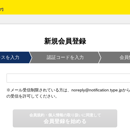
新規会員登録
レスを入力
認証コードを入力
会員
※メール受信制限されている方は、noreply@notification.type.jpか
の受信を許可してください。
会員規約・個人情報の取り扱いに同意して
会員登録を始める