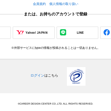
会員規約
個人情報の取り扱い
または、お持ちのアカウントで登録
Yahoo! JAPAN
LINE
※外部サービスにtypeの情報が投稿されることは一切ありません。
ログイン
はこちら
©CAREER DESIGN CENTER CO.,LTD. ALL RIGHTS RESERVED.