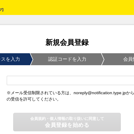
新規会員登録
レスを入力
認証コードを入力
会員
※メール受信制限されている方は、noreply@notification.type.jpか
の受信を許可してください。
会員規約・個人情報の取り扱いに同意して
会員登録を始める