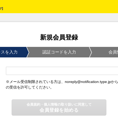
新規会員登録
レスを入力
認証コードを入力
会員
※メール受信制限されている方は、noreply@notification.type.jpか
の受信を許可してください。
会員規約・個人情報の取り扱いに同意して
会員登録を始める