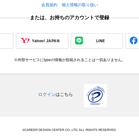
会員規約
個人情報の取り扱い
または、お持ちのアカウントで登録
Yahoo! JAPAN
LINE
※外部サービスにtypeの情報が投稿されることは一切ありません。
ログイン
はこちら
©CAREER DESIGN CENTER CO.,LTD. ALL RIGHTS RESERVED.