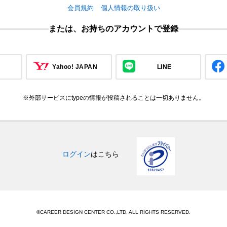
会員規約
個人情報の取り扱い
または、お持ちのアカウントで登録
Yahoo! JAPAN
LINE
※外部サービスにtypeの情報が投稿されることは一切ありません。
ログイン
はこちら
©CAREER DESIGN CENTER CO.,LTD. ALL RIGHTS RESERVED.