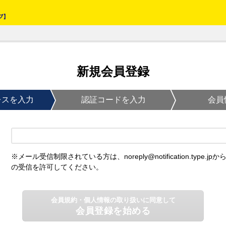
新規会員登録
レスを入力
認証コードを入力
会員
※メール受信制限されている方は、noreply@notification.type.jpか
の受信を許可してください。
会員規約・個人情報の取り扱いに同意して
会員登録を始める