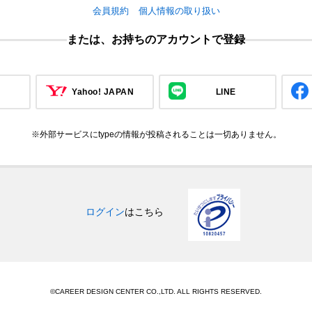
会員規約
個人情報の取り扱い
または、お持ちのアカウントで登録
Yahoo! JAPAN
LINE
※外部サービスにtypeの情報が投稿されることは一切ありません。
ログイン
はこちら
©CAREER DESIGN CENTER CO.,LTD. ALL RIGHTS RESERVED.