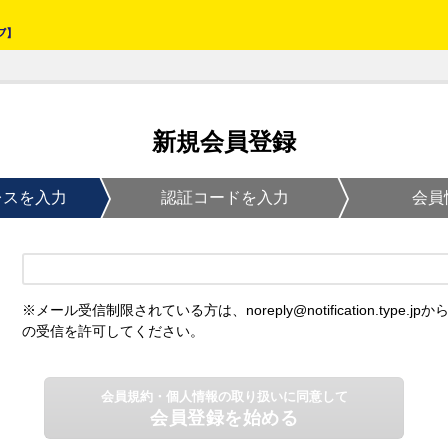
新規会員登録
レスを入力
認証コードを入力
会員
※メール受信制限されている方は、noreply@notification.type.jpか
の受信を許可してください。
会員規約・個人情報の取り扱いに同意して
会員登録を始める