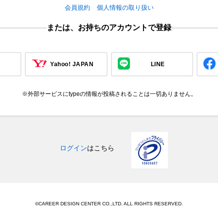
会員規約
個人情報の取り扱い
または、お持ちのアカウントで登録
Yahoo! JAPAN
LINE
※外部サービスにtypeの情報が投稿されることは一切ありません。
ログイン
はこちら
©CAREER DESIGN CENTER CO.,LTD. ALL RIGHTS RESERVED.