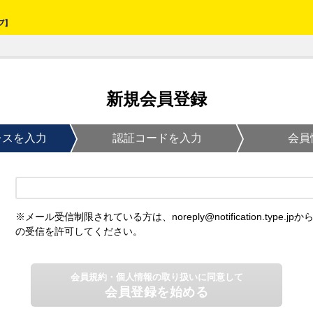
新規会員登録
レスを入力
認証コードを入力
会員
※メール受信制限されている方は、noreply@notification.type.jpか
の受信を許可してください。
会員規約・個人情報の取り扱いに同意して
会員登録を始める