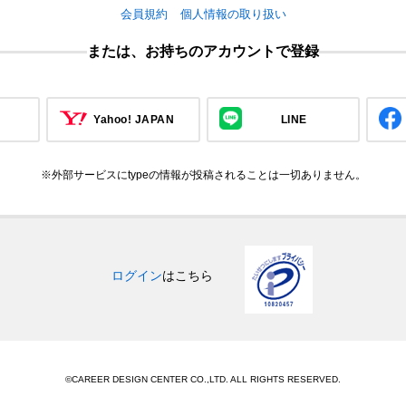
会員規約
個人情報の取り扱い
または、お持ちのアカウントで登録
Yahoo! JAPAN
LINE
※外部サービスにtypeの情報が投稿されることは一切ありません。
ログイン
はこちら
©CAREER DESIGN CENTER CO.,LTD. ALL RIGHTS RESERVED.