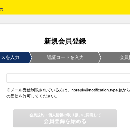
新規会員登録
レスを入力
認証コードを入力
会員
※メール受信制限されている方は、noreply@notification.type.jpか
の受信を許可してください。
会員規約・個人情報の取り扱いに同意して
会員登録を始める