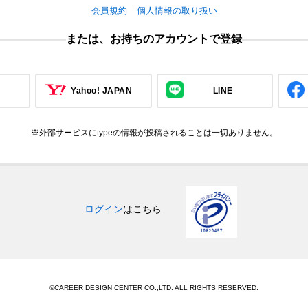
会員規約
個人情報の取り扱い
または、お持ちのアカウントで登録
Yahoo! JAPAN
LINE
※外部サービスにtypeの情報が投稿されることは一切ありません。
ログイン
はこちら
©CAREER DESIGN CENTER CO.,LTD. ALL RIGHTS RESERVED.