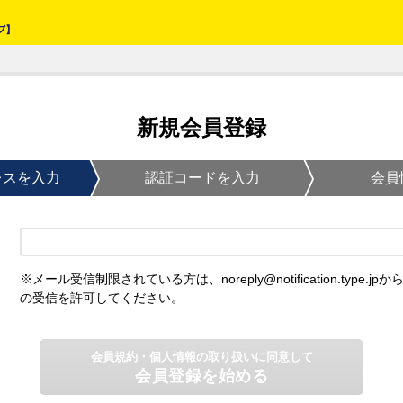
新規会員登録
レスを入力
認証コードを入力
会員
※メール受信制限されている方は、noreply@notification.type.jpか
の受信を許可してください。
会員規約・個人情報の取り扱いに同意して
会員登録を始める