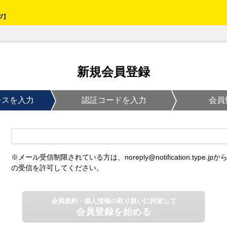
新規会員登録
レスを入力
認証コードを入力
会員
※メール受信制限されている方は、noreply@notification.type.jpか
の受信を許可してください。
会員規約・個人情報の取り扱いに同意して
会員登録を始める