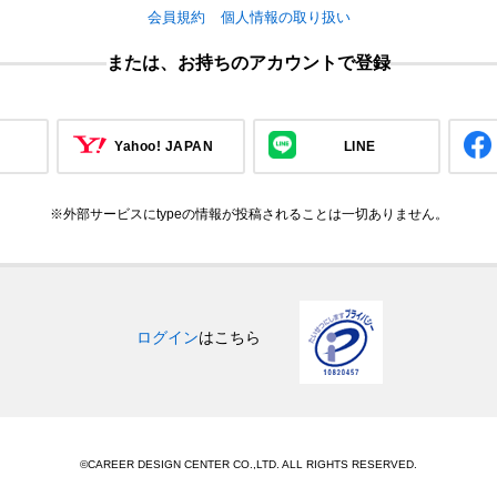
会員規約
個人情報の取り扱い
または、お持ちのアカウントで登録
Yahoo! JAPAN
LINE
※外部サービスにtypeの情報が投稿されることは一切ありません。
ログイン
はこちら
©CAREER DESIGN CENTER CO.,LTD. ALL RIGHTS RESERVED.