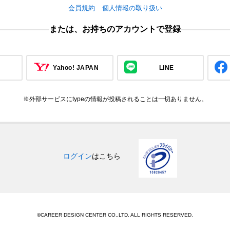
会員規約
個人情報の取り扱い
または、お持ちのアカウントで登録
Yahoo! JAPAN
LINE
※外部サービスにtypeの情報が投稿されることは一切ありません。
ログイン
はこちら
©CAREER DESIGN CENTER CO.,LTD. ALL RIGHTS RESERVED.