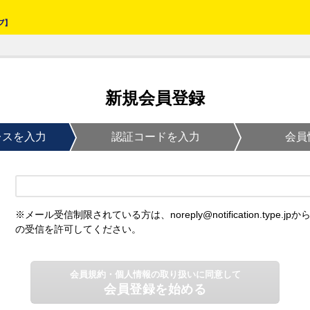
新規会員登録
レスを入力
認証コードを入力
会員
※メール受信制限されている方は、noreply@notification.type.jpか
の受信を許可してください。
会員規約・個人情報の取り扱いに同意して
会員登録を始める