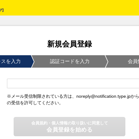
新規会員登録
レスを入力
認証コードを入力
会員
※メール受信制限されている方は、noreply@notification.type.jpか
の受信を許可してください。
会員規約・個人情報の取り扱いに同意して
会員登録を始める