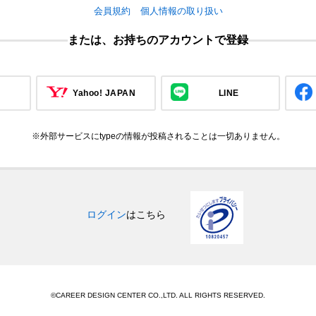
会員規約
個人情報の取り扱い
または、お持ちのアカウントで登録
Yahoo! JAPAN
LINE
※外部サービスにtypeの情報が投稿されることは一切ありません。
ログイン
はこちら
©CAREER DESIGN CENTER CO.,LTD. ALL RIGHTS RESERVED.