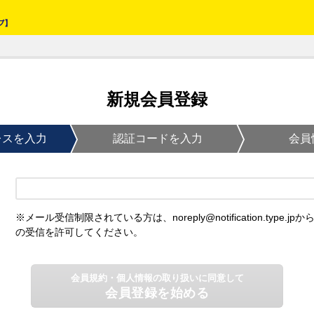
新規会員登録
レスを入力
認証コードを入力
会員
※メール受信制限されている方は、noreply@notification.type.jpか
の受信を許可してください。
会員規約・個人情報の取り扱いに同意して
会員登録を始める