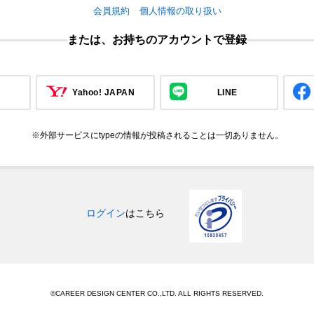
会員規約
個人情報の取り扱い
または、お持ちのアカウントで登録
Yahoo! JAPAN
LINE
※外部サービスにtypeの情報が投稿されることは一切ありません。
ログイン
はこちら
©CAREER DESIGN CENTER CO.,LTD. ALL RIGHTS RESERVED.