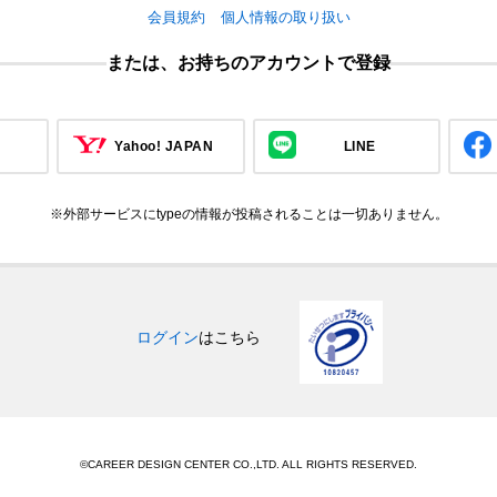
会員規約
個人情報の取り扱い
または、お持ちのアカウントで登録
Yahoo! JAPAN
LINE
※外部サービスにtypeの情報が投稿されることは一切ありません。
ログイン
はこちら
©CAREER DESIGN CENTER CO.,LTD. ALL RIGHTS RESERVED.