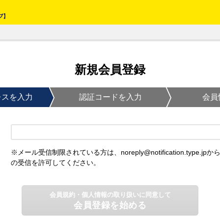
新規会員登録
レスを入力
認証コードを入力
会員
※メール受信制限されている方は、noreply@notification.type.jpか
の受信を許可してください。
会員規約・個人情報の取り扱いに同意して
会員登録を始める