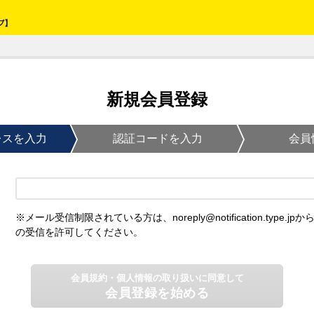
新規会員登録
レスを入力
認証コードを入力
会員
※メール受信制限されている方は、noreply@notification.type.jpか
の受信を許可してください。
会員規約・個人情報の取り扱いに同意して
会員登録を始める