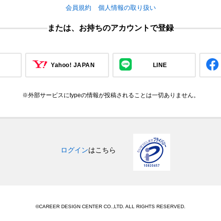
会員規約
個人情報の取り扱い
または、お持ちのアカウントで登録
Yahoo! JAPAN
LINE
※外部サービスにtypeの情報が投稿されることは一切ありません。
ログイン
はこちら
©CAREER DESIGN CENTER CO.,LTD. ALL RIGHTS RESERVED.