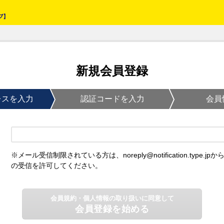
新規会員登録
レスを入力
認証コードを入力
会員
※メール受信制限されている方は、noreply@notification.type.jpか
の受信を許可してください。
会員規約・個人情報の取り扱いに同意して
会員登録を始める