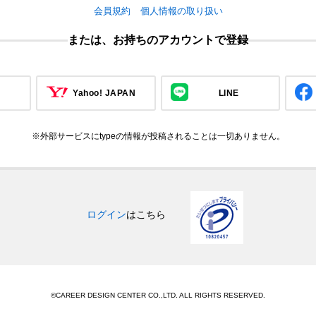
会員規約
個人情報の取り扱い
または、お持ちのアカウントで登録
Yahoo! JAPAN
LINE
※外部サービスにtypeの情報が投稿されることは一切ありません。
ログイン
はこちら
©CAREER DESIGN CENTER CO.,LTD. ALL RIGHTS RESERVED.