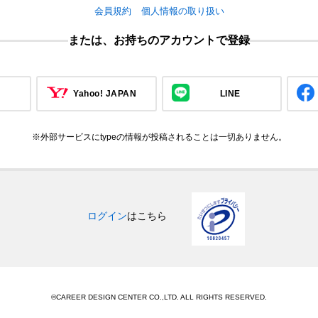
会員規約
個人情報の取り扱い
または、お持ちのアカウントで登録
Yahoo! JAPAN
LINE
※外部サービスにtypeの情報が投稿されることは一切ありません。
ログイン
はこちら
©CAREER DESIGN CENTER CO.,LTD. ALL RIGHTS RESERVED.