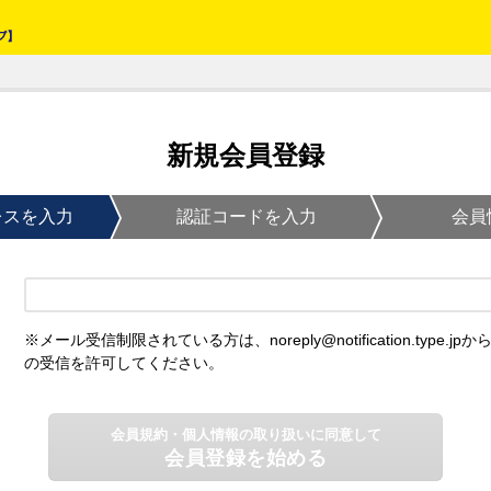
新規会員登録
レスを入力
認証コードを入力
会員
※メール受信制限されている方は、noreply@notification.type.jpか
の受信を許可してください。
会員規約・個人情報の取り扱いに同意して
会員登録を始める