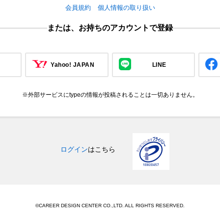
会員規約
個人情報の取り扱い
または、お持ちのアカウントで登録
Yahoo! JAPAN
LINE
※外部サービスにtypeの情報が投稿されることは一切ありません。
ログイン
はこちら
©CAREER DESIGN CENTER CO.,LTD. ALL RIGHTS RESERVED.