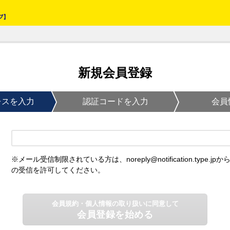
新規会員登録
レスを入力
認証コードを入力
会員
※メール受信制限されている方は、noreply@notification.type.jpか
の受信を許可してください。
会員規約・個人情報の取り扱いに同意して
会員登録を始める