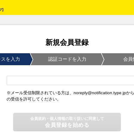
新規会員登録
レスを入力
認証コードを入力
会員
※メール受信制限されている方は、noreply@notification.type.jpか
の受信を許可してください。
会員規約・個人情報の取り扱いに同意して
会員登録を始める