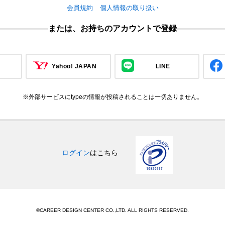
会員規約
個人情報の取り扱い
または、お持ちのアカウントで登録
Yahoo! JAPAN
LINE
※外部サービスにtypeの情報が投稿されることは一切ありません。
ログイン
はこちら
©CAREER DESIGN CENTER CO.,LTD. ALL RIGHTS RESERVED.