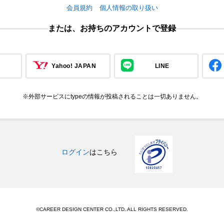
会員規約
個人情報の取り扱い
または、お持ちのアカウントで登録
Yahoo! JAPAN
LINE
※外部サービスにtypeの情報が投稿されることは一切ありません。
ログイン
はこちら
©CAREER DESIGN CENTER CO.,LTD. ALL RIGHTS RESERVED.