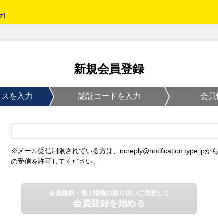
新規会員登録
レスを入力
認証コードを入力
会員
※メール受信制限されている方は、noreply@notification.type.jpか
の受信を許可してください。
会員規約・個人情報の取り扱いに同意して
会員登録を始める